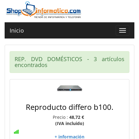
Inicio
Toggle
navigat
REP. DVD DOMÉSTICOS - 3 artículos
encontrados
Reproducto differo b100.
Precio :
48,72 €
(IVA incluido)
+ información