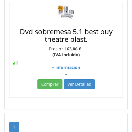
Dvd sobremesa 5.1 best buy
theatre blast.
Precio :
163,06 €
(IVA incluido)
+ información
..
Comprar
Ver Detalles
1