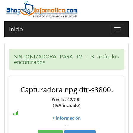
Inicio
Toggle
navigat
SINTONIZADORA PARA TV - 3 artículos
encontrados
Capturadora npg dtr-s3800.
Precio :
47,7 €
(IVA incluido)
+ información
..