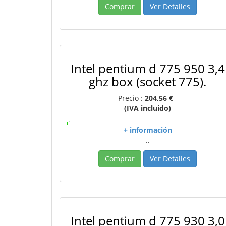
Comprar
Ver Detalles
Intel pentium d 775 950 3,4
ghz box (socket 775).
Precio :
204,56 €
(IVA incluido)
+ información
..
Comprar
Ver Detalles
Intel pentium d 775 930 3,0