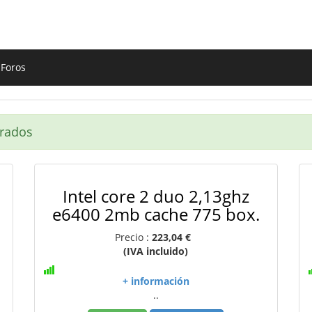
Foros
trados
Intel core 2 duo 2,13ghz
e6400 2mb cache 775 box.
Precio :
223,04 €
(IVA incluido)
+ información
..