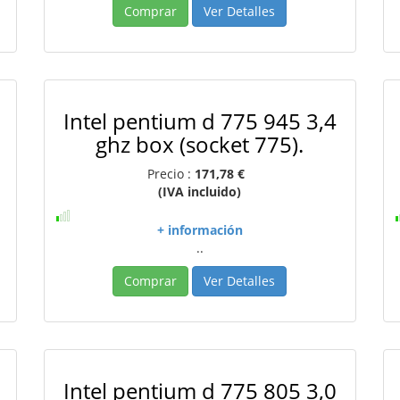
Comprar
Ver Detalles
Intel pentium d 775 945 3,4
ghz box (socket 775).
Precio :
171,78 €
(IVA incluido)
+ información
..
Comprar
Ver Detalles
Intel pentium d 775 805 3,0