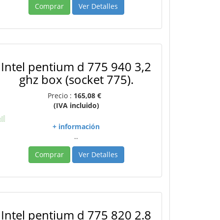
Comprar
Ver Detalles
Intel pentium d 775 940 3,2
ghz box (socket 775).
Precio :
165,08 €
(IVA incluido)
+ información
..
Comprar
Ver Detalles
Intel pentium d 775 820 2.8