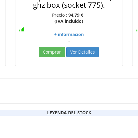
ghz box (socket 775).
Precio :
94,79 €
(IVA incluido)
+ información
..
Comprar
Ver Detalles
LEYENDA DEL STOCK