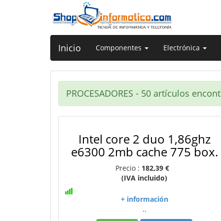
Inicio
Componentes
Electrónica
PROCESADORES - 50 artículos encon
Intel core 2 duo 1,86ghz
e6300 2mb cache 775 box.
Precio :
182,39 €
(IVA incluido)
+ información
..