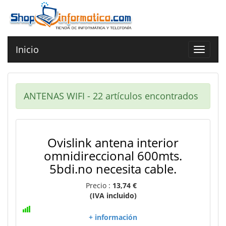
Inicio
Toggle
navigat
ANTENAS WIFI - 22 artículos encontrados
Ovislink antena interior
omnidireccional 600mts.
5bdi.no necesita cable.
Precio :
13,74 €
(IVA incluido)
+ información