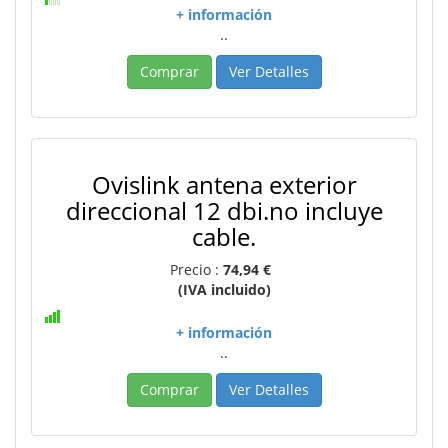
+ información
..
Comprar
Ver Detalles
Ovislink antena exterior
direccional 12 dbi.no incluye
cable.
Precio :
74,94 €
(IVA incluido)
+ información
..
Comprar
Ver Detalles