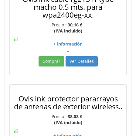
macho 0.5 mts. para
wpa2400eg-xx.
Precio :
30,16 €
(IVA incluido)
+ información
..
Comprar
Ver Detalles
Ovislink protector pararrayos
de antenas de exterior wireless..
Precio :
38,08 €
(IVA incluido)
+ información