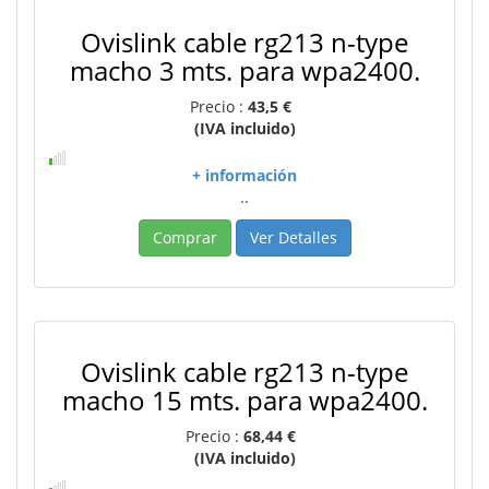
Ovislink cable rg213 n-type
macho 3 mts. para wpa2400.
Precio :
43,5 €
(IVA incluido)
+ información
..
Comprar
Ver Detalles
Ovislink cable rg213 n-type
macho 15 mts. para wpa2400.
Precio :
68,44 €
(IVA incluido)