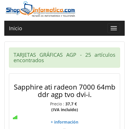
Inicio
Toggle
navigat
TARJETAS GRÁFICAS AGP - 25 artículos
encontrados
Sapphire ati radeon 7000 64mb
ddr agp tvo dvi-i.
Precio :
37,7 €
(IVA incluido)
+ información
..