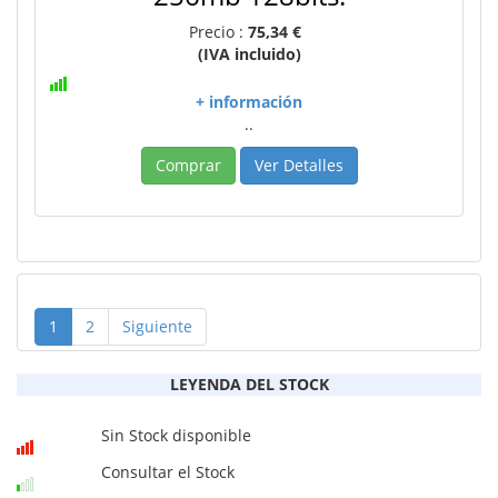
Precio :
75,34 €
(IVA incluido)
+ información
..
Comprar
Ver Detalles
1
2
Siguiente
LEYENDA DEL STOCK
Sin Stock disponible
Consultar el Stock