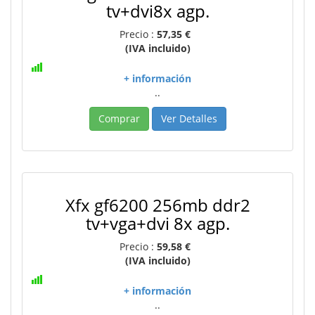
tv+dvi8x agp.
Precio :
57,35 €
(IVA incluido)
+ información
..
Comprar
Ver Detalles
Xfx gf6200 256mb ddr2
tv+vga+dvi 8x agp.
Precio :
59,58 €
(IVA incluido)
+ información
..