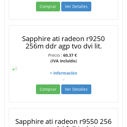
Comprar
Ver Detalles
Sapphire ati radeon r9250
256m ddr agp tvo dvi lit.
Precio :
60,37 €
(IVA incluido)
+ información
..
Comprar
Ver Detalles
Sapphire ati radeon r9550 256