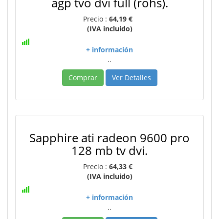
agp tvo dvi full (rohs).
Precio :
64,19 €
(IVA incluido)
+ información
..
Comprar
Ver Detalles
Sapphire ati radeon 9600 pro
128 mb tv dvi.
Precio :
64,33 €
(IVA incluido)
+ información
..