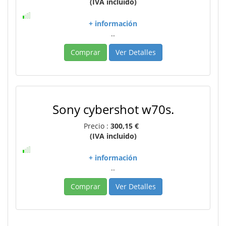
(IVA incluido)
+ información
..
Comprar
Ver Detalles
Sony cybershot w70s.
Precio :
300,15 €
(IVA incluido)
+ información
..
Comprar
Ver Detalles