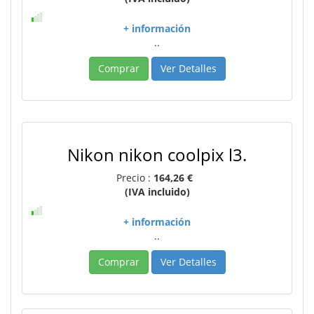
+ información
..
Comprar
Ver Detalles
Nikon nikon coolpix l3.
Precio :
164,26 €
(IVA incluido)
+ información
..
Comprar
Ver Detalles