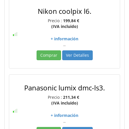
Nikon coolpix l6.
Precio :
199,84 €
(IVA incluido)
+ información
..
Comprar
Ver Detalles
Panasonic lumix dmc-ls3.
Precio :
211,34 €
(IVA incluido)
+ información
..