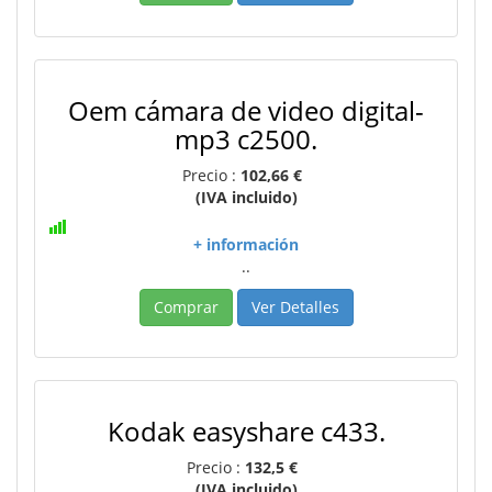
Oem cámara de video digital-
mp3 c2500.
Precio :
102,66 €
(IVA incluido)
+ información
..
Comprar
Ver Detalles
Kodak easyshare c433.
Precio :
132,5 €
(IVA incluido)