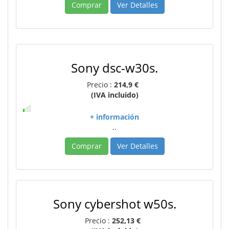
Comprar
Ver Detalles
Sony dsc-w30s.
Precio :
214,9 €
(IVA incluido)
+ información
..
Comprar
Ver Detalles
Sony cybershot w50s.
Precio :
252,13 €