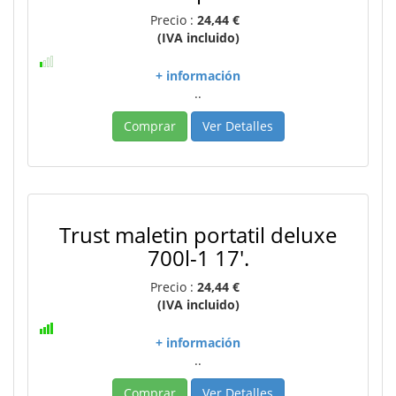
Precio :
24,44 €
(IVA incluido)
+ información
..
Comprar
Ver Detalles
Trust maletin portatil deluxe
700l-1 17'.
Precio :
24,44 €
(IVA incluido)
+ información
..
Comprar
Ver Detalles