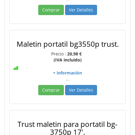
Comprar
Ver Detalles
Maletin portatil bg3550p trust.
Precio :
20,98 €
(IVA incluido)
+ información
..
Comprar
Ver Detalles
Trust maletin para portatil bg-
3750p 17'.