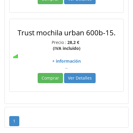
Trust mochila urban 600b-15.
Precio :
28,2 €
(IVA incluido)
+ información
..
Comprar
Ver Detalles
1