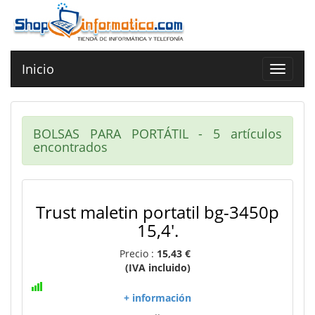
Inicio
Toggle
navigat
BOLSAS PARA PORTÁTIL - 5 artículos
encontrados
Trust maletin portatil bg-3450p
15,4'.
Precio :
15,43 €
(IVA incluido)
+ información
..