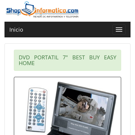
Inicio
Toggle
navigat
DVD PORTATIL 7" BEST BUY EASY
HOME