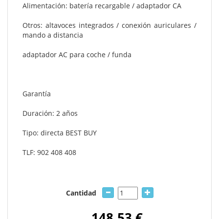
Alimentación: batería recargable / adaptador CA
Otros: altavoces integrados / conexión auriculares /
mando a distancia
adaptador AC para coche / funda
Garantía
Duración: 2 años
Tipo: directa BEST BUY
TLF: 902 408 408
Cantidad
148,53 €