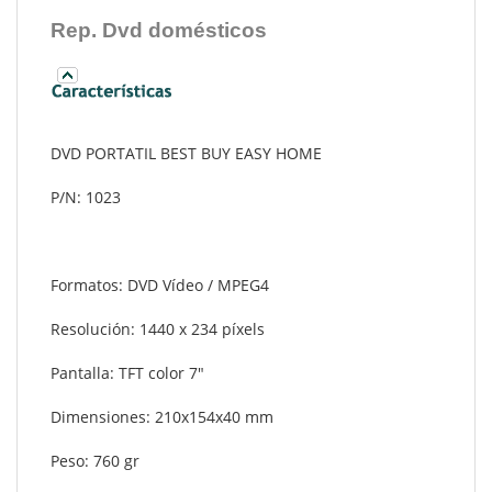
Rep. Dvd domésticos
DVD PORTATIL BEST BUY EASY HOME
P/N: 1023
Formatos: DVD Vídeo / MPEG4
Resolución: 1440 x 234 píxels
Pantalla: TFT color 7"
Dimensiones: 210x154x40 mm
Peso: 760 gr