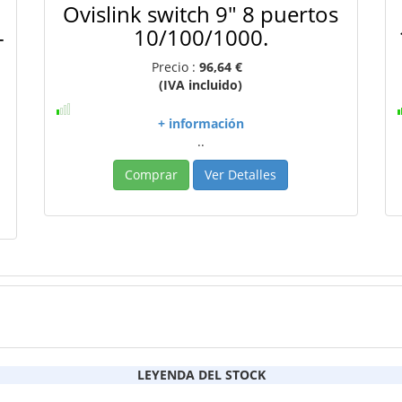
Ovislink switch 9" 8 puertos
-
10/100/1000.
Precio :
96,64 €
(IVA incluido)
+ información
..
Comprar
Ver Detalles
LEYENDA DEL STOCK