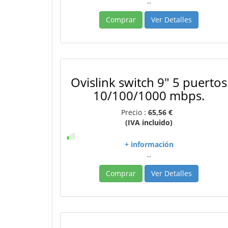
..
Comprar
Ver Detalles
Ovislink switch 9" 5 puertos
10/100/1000 mbps.
Precio :
65,56 €
(IVA incluido)
+ información
..
Comprar
Ver Detalles