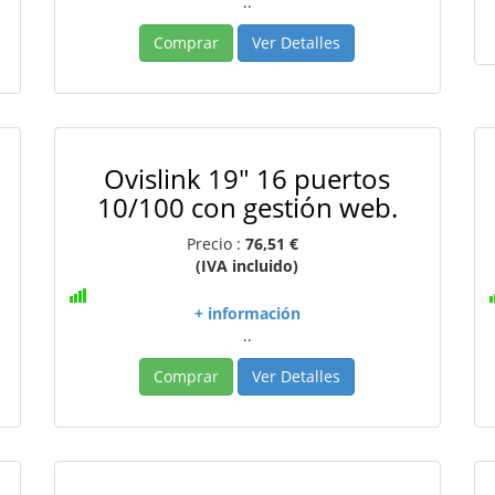
..
Comprar
Ver Detalles
Ovislink 19" 16 puertos
10/100 con gestión web.
Precio :
76,51 €
(IVA incluido)
+ información
..
Comprar
Ver Detalles