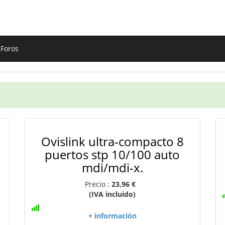
Foros
Ovislink ultra-compacto 8
puertos stp 10/100 auto
mdi/mdi-x.
Precio :
23,96 €
(IVA incluido)
+ información