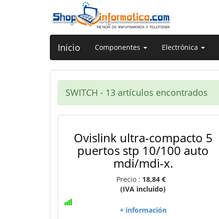
Inicio
Componentes
Electrónica
SWITCH - 13 artículos encontrados
Ovislink ultra-compacto 5
puertos stp 10/100 auto
mdi/mdi-x.
Precio :
18,84 €
(IVA incluido)
+ información