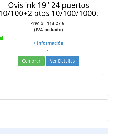
Ovislink 19" 24 puertos
10/100+2 ptos 10/100/1000.
Precio :
113,27 €
(IVA incluido)
+ información
..
Comprar
Ver Detalles