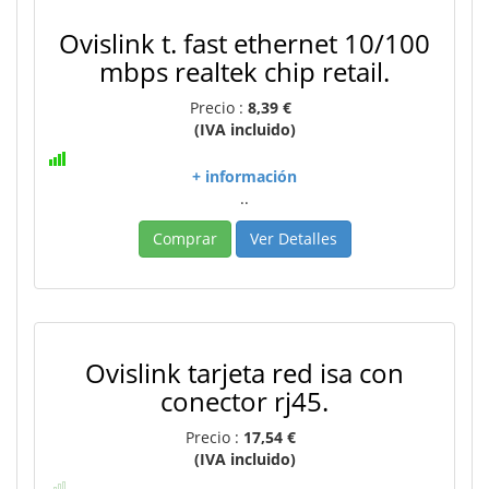
Ovislink t. fast ethernet 10/100
mbps realtek chip retail.
Precio :
8,39 €
(IVA incluido)
+ información
..
Comprar
Ver Detalles
Ovislink tarjeta red isa con
conector rj45.
Precio :
17,54 €
(IVA incluido)