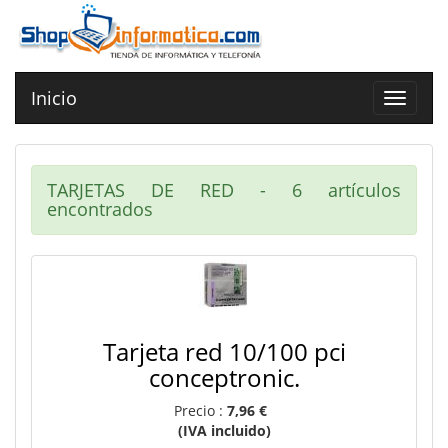
Inicio
Toggle
navigat
TARJETAS DE RED - 6 artículos
encontrados
Tarjeta red 10/100 pci
conceptronic.
Precio :
7,96 €
(IVA incluido)