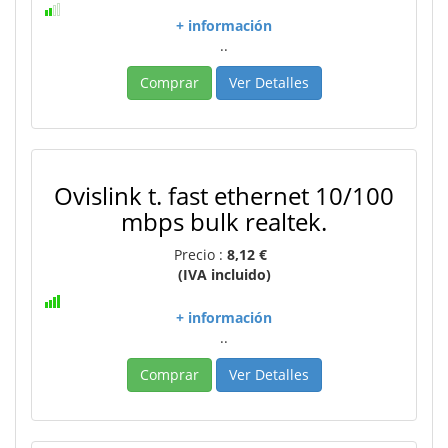
+ información
..
Comprar
Ver Detalles
Ovislink t. fast ethernet 10/100
mbps bulk realtek.
Precio :
8,12 €
(IVA incluido)
+ información
..
Comprar
Ver Detalles