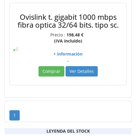
Ovislink t. gigabit 1000 mbps
fibra optica 32/64 bits. tipo sc.
Precio :
198,48 €
(IVA incluido)
+ información
..
Comprar
Ver Detalles
1
LEYENDA DEL STOCK