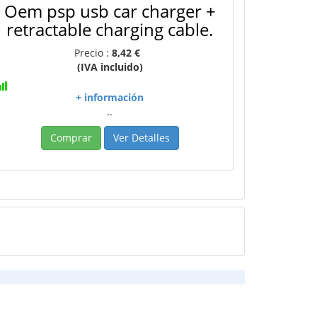
Oem psp usb car charger +
retractable charging cable.
Precio :
8,42 €
(IVA incluido)
+ información
..
Comprar
Ver Detalles