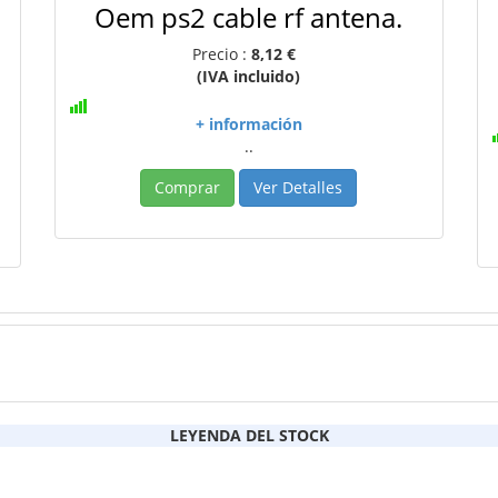
Oem ps2 cable rf antena.
Precio :
8,12 €
(IVA incluido)
+ información
..
Comprar
Ver Detalles
LEYENDA DEL STOCK