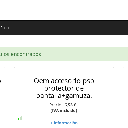
Foros
ulos encontrados
o
Oem accesorio psp
protector de
pantalla+gamuza.
Precio :
6,53 €
(IVA incluido)
+ información