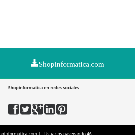
Shopinformatica.com
Shopinformatica en redes sociales
opinformatica.com | Usuarios navegando 46