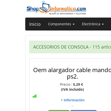
Inicio
Componentes
Electrónica
ACCESORIOS DE CONSOLA - 115 artíc
Oem alargador cable mand
ps2.
Precio :
5,29 €
(IVA incluido)
+ información
..