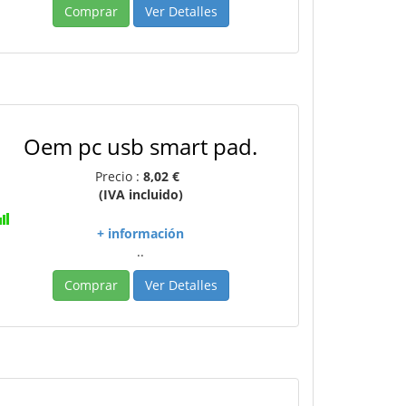
Comprar
Ver Detalles
Oem pc usb smart pad.
Precio :
8,02 €
(IVA incluido)
+ información
..
Comprar
Ver Detalles