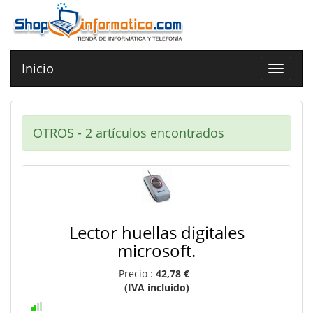
Inicio
Toggle
navigat
OTROS - 2 artículos encontrados
Lector huellas digitales
microsoft.
Precio :
42,78 €
(IVA incluido)