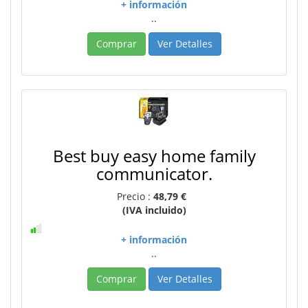
+ información
..
Comprar
Ver Detalles
Best buy easy home family
communicator.
Precio :
48,79 €
(IVA incluido)
+ información
..
Comprar
Ver Detalles