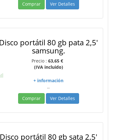
Comprar
Ver Detalles
Disco portátil 80 gb pata 2,5'
samsung.
Precio :
63,65 €
(IVA incluido)
+ información
..
Comprar
Ver Detalles
Disco portátil 80 gb sata 2,5'