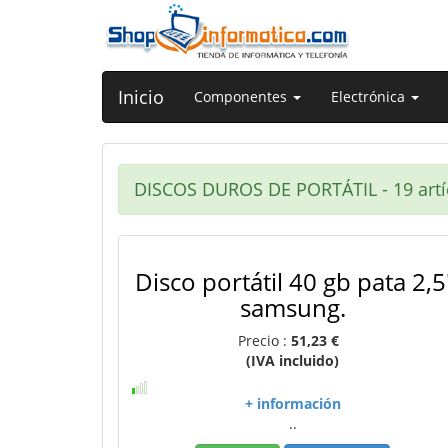
Inicio
Componentes
Electrónica
DISCOS DUROS DE PORTÁTIL - 19 artí
Disco portátil 40 gb pata 2,5
samsung.
Precio :
51,23 €
(IVA incluido)
+ información
..