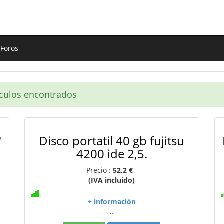
Foros
culos encontrados
'
Disco portatil 40 gb fujitsu
4200 ide 2,5.
Precio :
52,2 €
(IVA incluido)
+ información
..