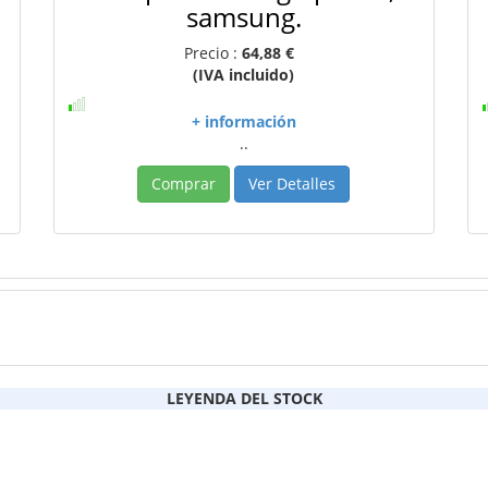
samsung.
Precio :
64,88 €
(IVA incluido)
+ información
..
Comprar
Ver Detalles
LEYENDA DEL STOCK