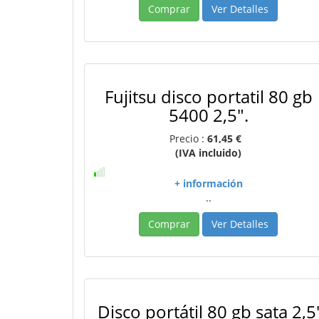
Comprar
Ver Detalles
Fujitsu disco portatil 80 gb
5400 2,5".
Precio :
61,45 €
(IVA incluido)
+ información
..
Comprar
Ver Detalles
Disco portátil 80 gb sata 2,5