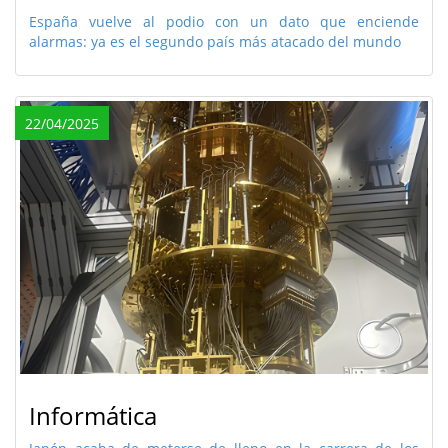
España vuelve al podio con un dato que enciende
alarmas: ya es el segundo país más atacado del mundo
22/04/2025
Informática