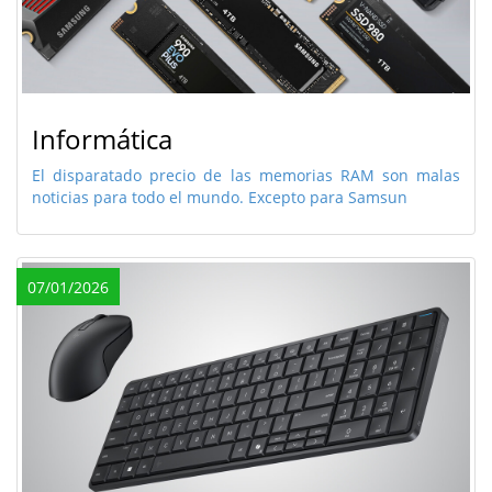
Informática
El disparatado precio de las memorias RAM son malas
noticias para todo el mundo. Excepto para Samsun
07/01/2026