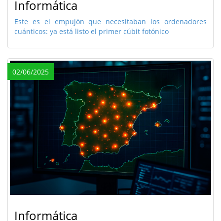
Informática
Este es el empujón que necesitaban los ordenadores
cuánticos: ya está listo el primer cúbit fotónico
02/06/2025
Informática