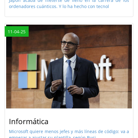
Japón acaba de meterse de lleno en la carrera de los
ordenadores cuánticos. Y lo ha hecho con tecnol
11-04-25
Informática
Microsoft quiere menos jefes y más líneas de código: va a
empezar a ajustar su plantilla, según Busi