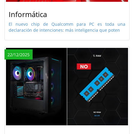
Informática
El nuevo chip de Qualcomm para PC es toda una
declaración de intenciones: más inteligencia que poten
22/12/2025