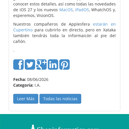
conocer estos detalles, así como todas las novedades
de iOS 27 y los nuevos
MacOS
,
iPadOS
, WhatchOS y,
esperemos, VisionOS.
Nuestros compañeros de Applesfera
estarán en
Cupertino
para cubrirlo en directo, pero en Xataka
también tendrás toda la informaicón al pie del
cañón.
.
Fecha:
08/06/2026
Categoría:
I.A.
Leer Más
Todas las noticias
Shopinformatica.com