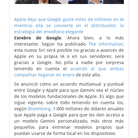
Apple deja que Google gaste miles de millones en IA
mientras ella se convierte en el distribuidor: la
estrategia del envoltorio elegante
Cerebro de Google
. Ahora bien, a lo más
interesante. Según ha publicado
The Information
,
esta nueva Siri será posible no gracias a avances de
Apple en su propia IA o en sus servidores: será
gracias a Google. No pilla a nadie por sorpresa
teniendo en cuenta el
acuerdo al que ambas
compañías llegaron en enero
de este año.
Se anunció como un acuerdo multianual y puntual
entre Google y Apple para que Gemini sea el núcleo
de los modelos fundacionales de Apple. Es algo que
sigue vigente, sobre todo teniendo en cuenta los,
según
Bloomberg
, 1.000 millones de dólares anuales
que Apple paga a Google para que les den acceso a
un modelo Gemini personalizado, más otros más
pequeños para entrenar modelos propios que
puedan usarse de forma local en los dispositivos.