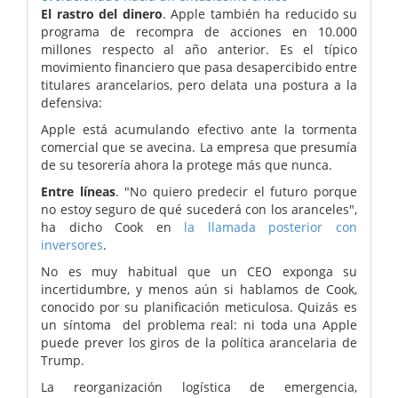
El rastro del dinero
. Apple también ha reducido su
programa de recompra de acciones en 10.000
millones respecto al año anterior. Es el típico
movimiento financiero que pasa desapercibido entre
titulares arancelarios, pero delata una postura a la
defensiva:
Apple está acumulando efectivo ante la tormenta
comercial que se avecina. La empresa que presumía
de su tesorería ahora la protege más que nunca.
Entre líneas
. "No quiero predecir el futuro porque
no estoy seguro de qué sucederá con los aranceles",
ha dicho Cook en
la llamada posterior con
inversores
.
No es muy habitual que un CEO exponga su
incertidumbre, y menos aún si hablamos de Cook,
conocido por su planificación meticulosa. Quizás es
un síntoma del problema real: ni toda una Apple
puede prever los giros de la política arancelaria de
Trump.
La reorganización logística de emergencia,