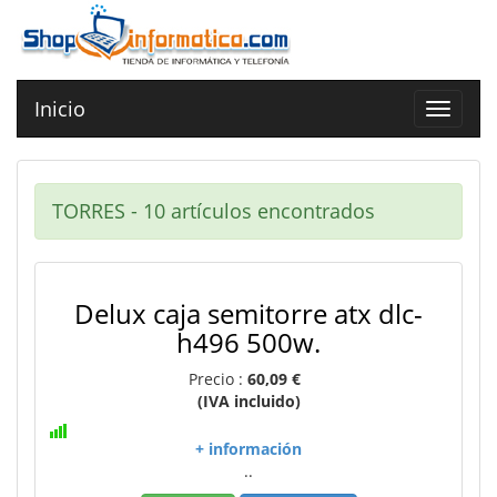
Inicio
Toggle
navigat
TORRES - 10 artículos encontrados
Delux caja semitorre atx dlc-
h496 500w.
Precio :
60,09 €
(IVA incluido)
+ información
..