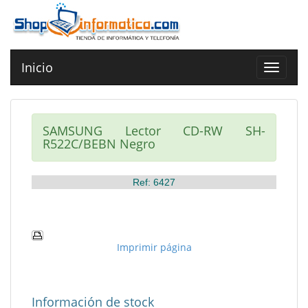
Inicio
Toggle
navigat
SAMSUNG Lector CD-RW SH-
R522C/BEBN Negro
Ref: 6427
Imprimir página
Información de stock