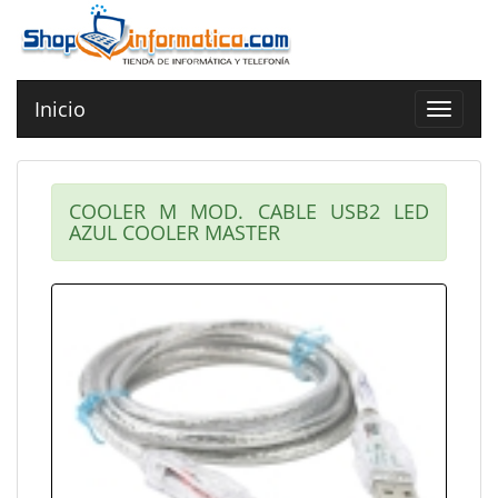
Inicio
Toggle
navigat
COOLER M MOD. CABLE USB2 LED
AZUL COOLER MASTER