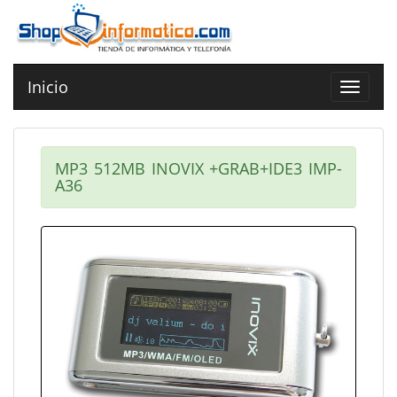
Inicio
Toggle
navigat
MP3 512MB INOVIX +GRAB+IDE3 IMP-
A36