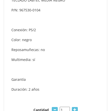
TECLADO LABTEC MEDIA NEGRO
P/N: 967530-0104
Conexión: PS/2
Color: negro
Reposamuñecas: no
Multimedia: sí
Garantía
Duración: 2 años
Cantidad