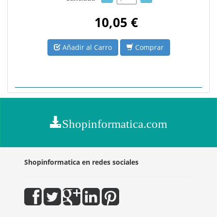
10,05 €
Añadir al Carro
Comprar
Shopinformatica.com
Shopinformatica en redes sociales