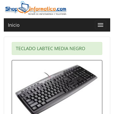
Inicio
Toggle
navigat
TECLADO LABTEC MEDIA NEGRO