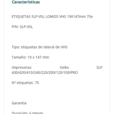
ETIQUETAS SLP-VSL LOMOS VHS 19X147mm 75e
P/N: SLP-VSL
Tipo: etiquetas de lateral de VHS
Tamaño: 19 x 147 mm
Impresoras: Seiko SLP
430/420/410/240/220/200/120/100/PRO
Nº etiquetas: 75
Garantía
Duración: 6 meses