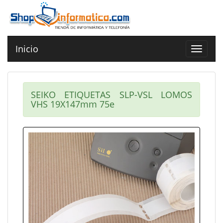
Inicio
Toggle
navigat
SEIKO ETIQUETAS SLP-VSL LOMOS
VHS 19X147mm 75e