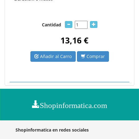
Cantidad
13,16 €
Añadir al Carro
Comprar
Shopinformatica.com
Shopinformatica en redes sociales