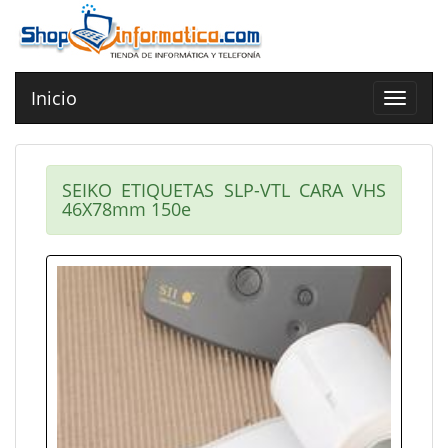
Inicio
Toggle
navigat
SEIKO ETIQUETAS SLP-VTL CARA VHS
46X78mm 150e