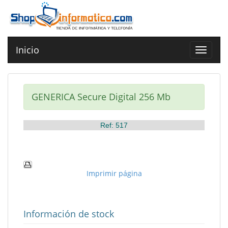
Inicio
Toggle
navigat
GENERICA Secure Digital 256 Mb
Ref: 517
Imprimir página
Información de stock