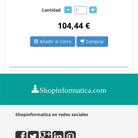
Cantidad
104,44 €
Añadir al Carro
Comprar
Shopinformatica.com
Shopinformatica en redes sociales