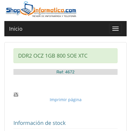
Inicio
Toggle
navigat
DDR2 OCZ 1GB 800 SOE XTC
Ref: 4672
Imprimir página
Información de stock