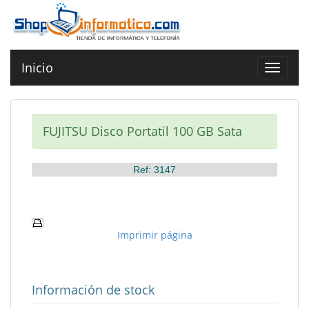
Inicio
Toggle
navigat
FUJITSU Disco Portatil 100 GB Sata
Ref: 3147
Imprimir página
Información de stock