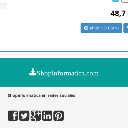
48,7
Añadir al Carro
Shopinformatica.com
Shopinformatica en redes sociales