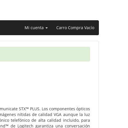
Mi cuenta
Carro Compra Vacío
mmunicate STX™ PLUS. Los componentes ópticos
imágenes nítidas de calidad VGA aunque la luz
nico telefónico de alta calidad incluido, para
ound™ de Logitech garantiza una conversación