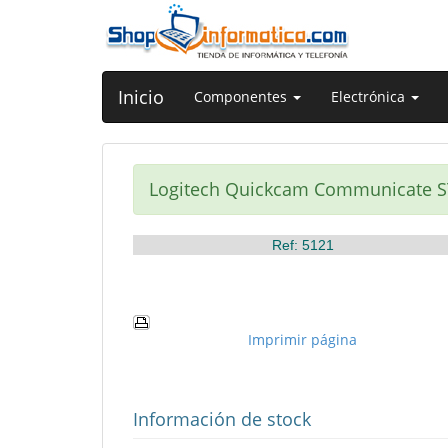
Inicio
Componentes
Electrónica
Logitech Quickcam Communicate S
Ref: 5121
Imprimir página
Información de stock