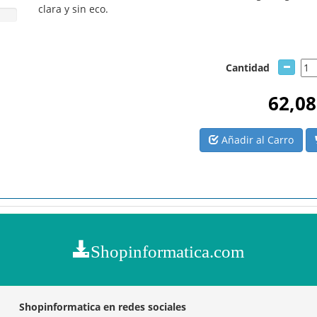
clara y sin eco.
Cantidad
62,08
Añadir al Carro
Shopinformatica.com
Shopinformatica en redes sociales