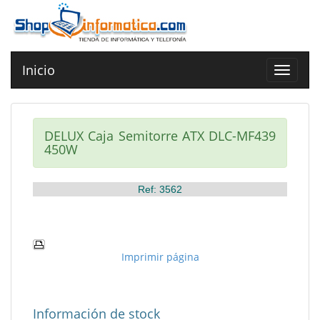
Inicio
Toggle
navigat
DELUX Caja Semitorre ATX DLC-MF439
450W
Ref: 3562
Imprimir página
Información de stock