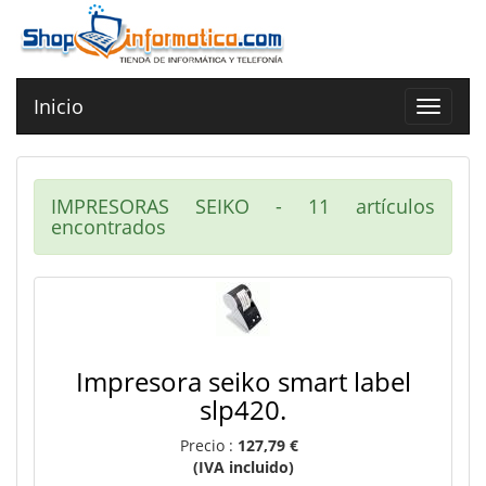
Inicio
Toggle
navigat
IMPRESORAS SEIKO - 11 artículos
encontrados
Impresora seiko smart label
slp420.
Precio :
127,79 €
(IVA incluido)