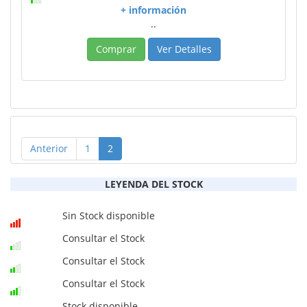
+ información
..
Comprar
Ver Detalles
Anterior
1
2
LEYENDA DEL STOCK
Sin Stock disponible
Consultar el Stock
Consultar el Stock
Consultar el Stock
Stock disponible