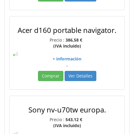
Acer d160 portable navigator.
Precio :
386,58 €
(IVA incluido)
+ información
..
Comprar
Ver Detalles
Sony nv-u70tw europa.
Precio :
543,12 €
(IVA incluido)