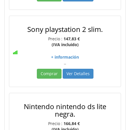
Sony playstation 2 slim.
Precio :
147,83 €
(IVA incluido)
+ información
..
Comprar
Ver Detalles
Nintendo nintendo ds lite
negra.
Precio :
166,84 €
(IVA incluido)