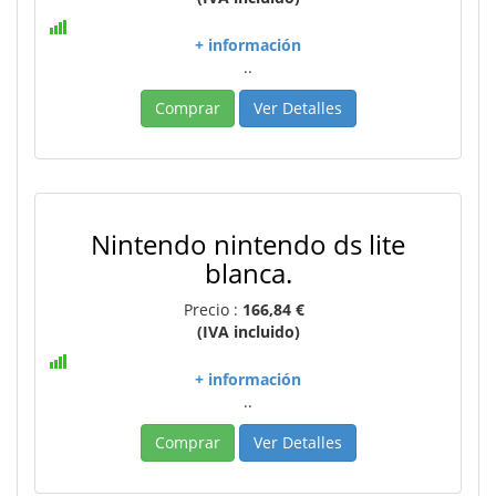
+ información
..
Comprar
Ver Detalles
Nintendo nintendo ds lite
blanca.
Precio :
166,84 €
(IVA incluido)
+ información
..
Comprar
Ver Detalles