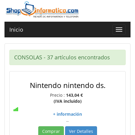
Inicio
Toggle
navigat
CONSOLAS - 37 artículos encontrados
Nintendo nintendo ds.
Precio :
143,04 €
(IVA incluido)
+ información
..
Comprar
Ver Detalles