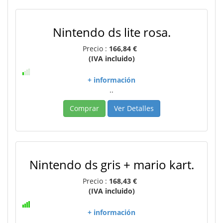
Nintendo ds lite rosa.
Precio :
166,84 €
(IVA incluido)
+ información
..
Comprar
Ver Detalles
Nintendo ds gris + mario kart.
Precio :
168,43 €
(IVA incluido)
+ información
..