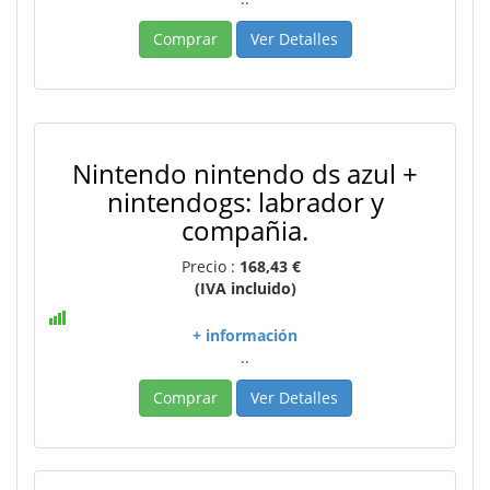
Comprar
Ver Detalles
Nintendo nintendo ds azul +
nintendogs: labrador y
compañia.
Precio :
168,43 €
(IVA incluido)
+ información
..
Comprar
Ver Detalles