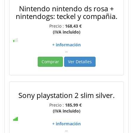
Nintendo nintendo ds rosa +
nintendogs: teckel y compañia.
Precio :
168,43 €
(IVA incluido)
+ información
..
Comprar
Ver Detalles
Sony playstation 2 slim silver.
Precio :
185,99 €
(IVA incluido)
+ información
..