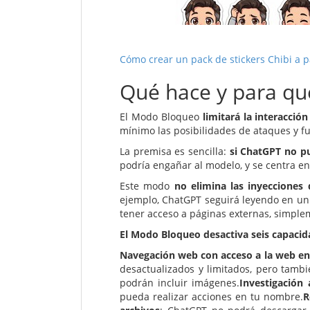
Cómo crear un pack de stickers Chibi a 
Qué hace y para qu
El Modo Bloqueo
limitará la interacció
mínimo las posibilidades de ataques y 
La premisa es sencilla:
si ChatGPT no pu
podría engañar al modelo, y se centra en 
Este modo
no elimina las inyecciones
ejemplo, ChatGPT seguirá leyendo en un 
tener acceso a páginas externas, simple
El Modo Bloqueo desactiva seis capacid
Navegación web con acceso a la web en
desactualizados y limitados, pero tamb
podrán incluir imágenes.
Investigación
pueda realizar acciones en tu nombre.
R