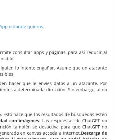
sApp o donde quieras
mite consultar apps y páginas, para así reducir al
nsible.
 alguien lo intente engañar. Asume que un atacante
nsibles.
eden hacer que le envíes datos a un atacante. Por
lientes a determinada dirección. Sin embargo, al no
b. Esto hace que los resultados de búsquedas estén
idad con imágenes
: Las respuestas de ChatGPT no
función también se desactiva para que ChatGPT no
generado en canvas acceda a Internet.
Descarga de