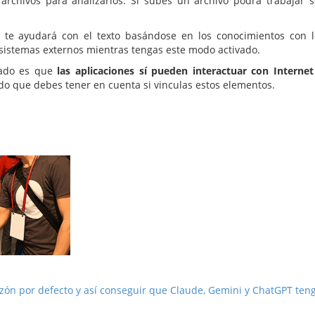
archivos para analizarlos. Si subes un archivo podrá trabajar
 te ayudará con el texto basándose en los conocimientos con 
sistemas externos mientras tengas este modo activado.
dado es que
las aplicaciones sí pueden interactuar con Internet
do que debes tener en cuenta si vinculas estos elementos.
razón por defecto y así conseguir que Claude, Gemini y ChatGPT te