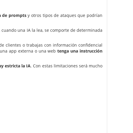
ón de prompts
y otros tipos de ataques que podrían
, cuando una IA la lea, se comporte de determinada
e clientes o trabajas con información confidencial
o, una app externa o una web
tenga una instrucción
 estricta la IA
. Con estas limitaciones será mucho