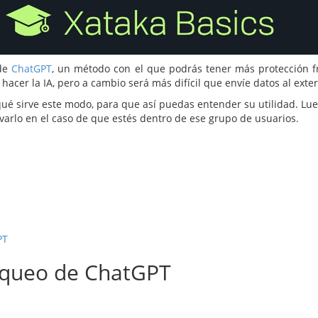
de
ChatGPT
, un método con el que podrás tener más protección fr
acer la IA, pero a cambio será más difícil que envíe datos al exter
é sirve este modo, para que así puedas entender su utilidad. Lueg
varlo en el caso de que estés dentro de ese grupo de usuarios.
PT
oqueo de ChatGPT