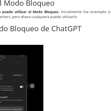
el Modo Bloqueo
o puede utilizar el Modo Bloqueo
. Inicialmente fue orientado s
chers, pero ahora cualquiera puede utilizarlo.
odo Bloqueo de ChatGPT