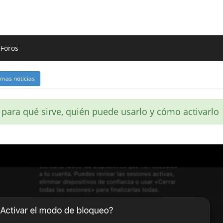
Foros
imas noticias
para qué sirve, quién puede usarlo y cómo activarlo