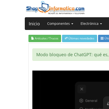
Inicio
Componentes
Electrónica
Artículos / Trucos
Últimas novedades
Últ
Modo bloqueo de ChatGPT: qué es, 