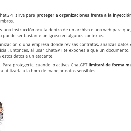
hatGPT sirve para
proteger a organizaciones frente a la inyecci
embros.
 una instrucción oculta dentro de un archivo o una web para que
o puede ser bastante peligroso en algunos contextos.
ización o una empresa donde revisas contratos, analizas datos d
ificial. Entonces, al usar ChatGPT te expones a que un document
estos datos a un atacante.
. Para protegerte, cuando lo actives ChatGPT
limitará de forma muy
 utilizarla a la hora de manejar datos sensibles.