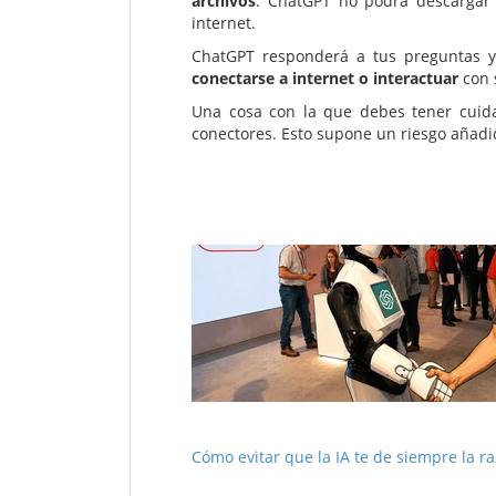
archivos
: ChatGPT no podrá descargar 
internet.
ChatGPT responderá a tus preguntas y
conectarse a internet o interactuar
con 
Una cosa con la que debes tener cui
conectores. Esto supone un riesgo añadi
Cómo evitar que la IA te de siempre la 