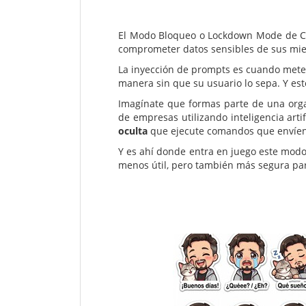
El Modo Bloqueo o Lockdown Mode de C
comprometer datos sensibles de sus mi
La inyección de prompts es cuando metes
manera sin que su usuario lo sepa. Y est
Imagínate que formas parte de una organ
de empresas utilizando inteligencia art
oculta
que ejecute comandos que envíen 
Y es ahí donde entra en juego este modo
menos útil, pero también más segura para