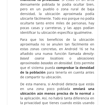
densamente poblada te podía ocultar bien,
pero en un pueblo o zona rural de baja
densidad, la ubicación aproximada podía
ubicarte fácilmente. Todo eso porque no podía
ocultarte tanto entre miles de personas, hay
pocas casas y carreteras, y las apps podían
identificar tu ubicación específica igualmetne.
Para que los beneficios de la ubicación
aproximada no se anulen tan fácilmente en
estas zonas concretas, en Android 16 se ha
añadido una nueva función llamada
density-
based coarse locations
o
ubicaciones
aproximadas basadas en densidad
. Esto permite
que el sistema pueda
comprobar la densidad
de la población
para tenerla en cuenta antes
de compartir tu ubicación.
De esta manera, si Android detecta que estás
en una zona poco poblada
enviará una
ubicación aún menos precisa de lo normal
a
la aplicación. Así, no habrá tanta diferencia en
la privacidad que tienes cuando estás usando