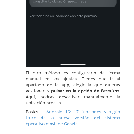
El otro método es configurarlo de forma
manual en los ajustes. Tienes que ir al
apartado de la app, elegir la que quieras
gestionar, y
pulsar en la opción de
Permisos
.
Aquí, podrás desactivar manualmente la
ubicación precisa.
Basics |
Android 16: 17 funciones y algún
truco de la nueva versión del sistema
operativo móvil de Google
.