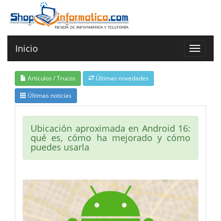
Inicio
Toggle
navigat
Artículos / Trucos
Últimas novedades
Últimas noticias
Ubicación aproximada en Android 16:
qué es, cómo ha mejorado y cómo
puedes usarla