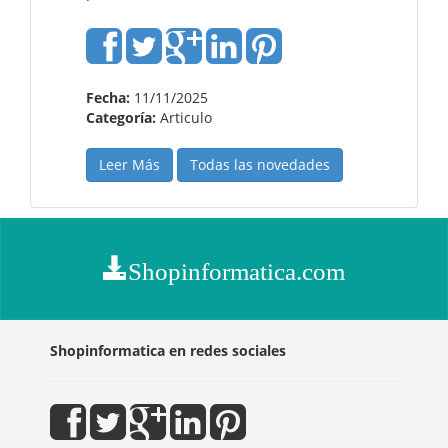
Fecha:
11/11/2025
Categoría:
Articulo
Leer Más
Todas las novedades
Shopinformatica.com
Shopinformatica en redes sociales