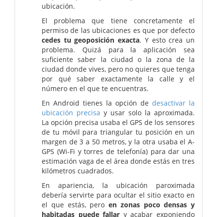
ubicación.
El problema que tiene concretamente el
permiso de las ubicaciones es que por defecto
cedes tu geoposición exacta
. Y esto crea un
problema. Quizá para la aplicación sea
suficiente saber la ciudad o la zona de la
ciudad donde vives, pero no quieres que tenga
por qué saber exactamente la calle y el
número en el que te encuentras.
En Android tienes la opción de
desactivar la
ubicación precisa
y usar solo la aproximada.
La opción precisa usaba el GPS de los sensores
de tu móvil para triangular tu posición en un
margen de 3 a 50 metros, y la otra usaba el A-
GPS (Wi-Fi y torres de telefonía) para dar una
estimación vaga de el área donde estás en tres
kilómetros cuadrados.
En apariencia, la ubicación paroximada
debería servirte para ocultar el sitio exacto en
el que estás, pero
en zonas poco densas y
habitadas puede fallar
y acabar exponiendo