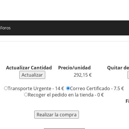
Foros
Actualizar Cantidad
Precio/unidad
Quitar de
292,15 €
Transporte Urgente - 14 €
Correo Certificado - 7.5 €
Recoger el pedido en la tienda - 0 €
F