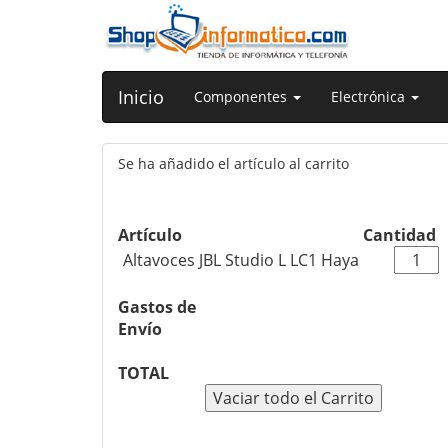
Inicio
Componentes
Electrónica
Se ha añadido el artículo al carrito
Artículo
Cantidad
Altavoces JBL Studio L LC1 Haya
Gastos de
Envío
TOTAL