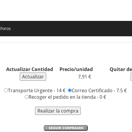
Foros
Actualizar Cantidad
Precio/unidad
Quitar de
7,91 €
Transporte Urgente - 14 €
Correo Certificado - 7.5 €
Recoger el pedido en la tienda - 0 €