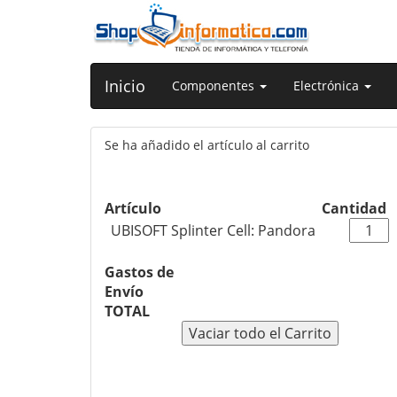
Inicio
Componentes
Electrónica
Se ha añadido el artículo al carrito
Artículo
Cantidad
UBISOFT Splinter Cell: Pandora
Gastos de
Envío
TOTAL