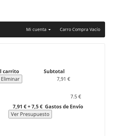
Mi cuenta
Carro Compra Vacío
l carrito
Subtotal
7,91 €
7.5 €
7,91 € + 7,5 € Gastos de Envío