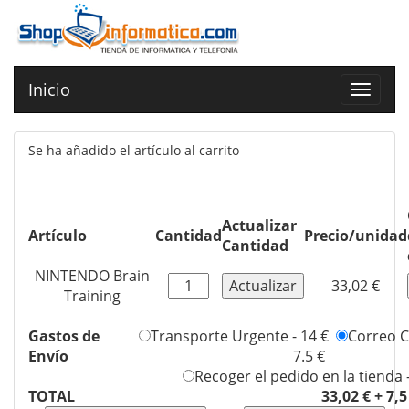
Inicio
Toggle
navigat
Se ha añadido el artículo al carrito
Actualizar
Artículo
Cantidad
Precio/unidad
Cantidad
NINTENDO Brain
33,02 €
Training
Gastos de
Transporte Urgente - 14 €
Correo Ce
Envío
7.5 €
Recoger el pedido en la tienda 
TOTAL
33,02 € + 7,